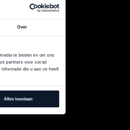
Over
DEN
 media te bieden en om ons
ze partners voor social
nformatie die u aan ze heeft
Alles toestaan