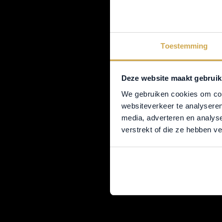
Toestemming
PA
Deze website maakt gebruik
We gebruiken cookies om cont
websiteverkeer te analyseren
media, adverteren en analys
verstrekt of die ze hebben v