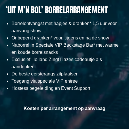
‘UIT M’N BOL’ BORRELARRANGEMENT
Borrelontvangst met hapjes & dranken* 1,5 uur voor
aanvang show
Onbeperkt dranken* voor, tijdens en na de show
Naborrel in Speciale VIP Backstage Bar* met warme
en koude borrelsnacks
Exclusief Holland Zingt Hazes cadeautje als
aandenken
De beste eersterangs zitplaatsen
Toegang via speciale VIP entree
Hostess begeleiding en Event Support
Kosten per arrangement op aanvraag