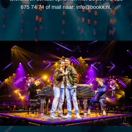
675 74 74 of mail naar: info@bookx.nl.