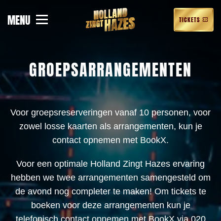
MENU
MERCHANDISE
TICKETS
GROEPSARRANGEMENTEN
Voor groepsreserveringen vanaf 10 personen, voor
zowel losse kaarten als arrangementen, kun je
contact opnemen met BookX.
Voor een optimale Holland Zingt Hazes ervaring
hebben we twee arrangementen samengesteld om
de avond nog completer te maken! Om tickets te
boeken voor deze arrangementen kun je
telefonisch contact opnemen met BookX via 020