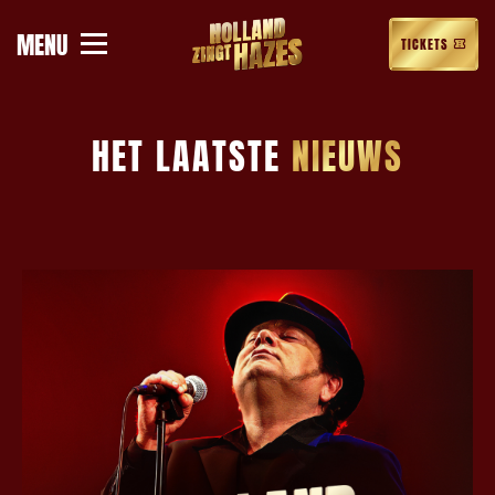
MENU
MERCHANDISE
TICKETS
HET LAATSTE
NIEUWS