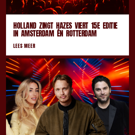
HOLLAND ZINGT HAZES VIERT 15E EDITIE
IN AMSTERDAM ÉN ROTTERDAM
LEES MEER