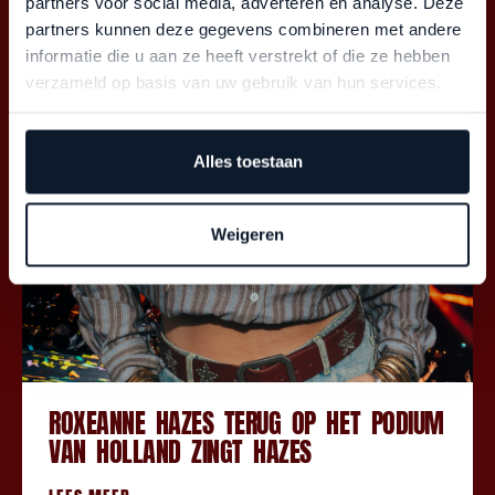
partners voor social media, adverteren en analyse. Deze
partners kunnen deze gegevens combineren met andere
informatie die u aan ze heeft verstrekt of die ze hebben
verzameld op basis van uw gebruik van hun services.
Alles toestaan
Weigeren
ROXEANNE HAZES TERUG OP HET PODIUM
VAN HOLLAND ZINGT HAZES