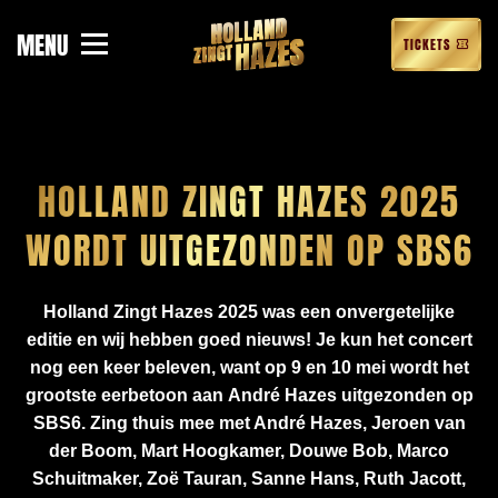
MENU
MERCHANDISE
TICKETS
HOLLAND ZINGT HAZES 2025
WORDT UITGEZONDEN OP SBS6
Holland Zingt Hazes 2025 was een onvergetelijke
editie en
wij hebben goed nieuws! Je kun het concert
nog een keer beleven, want op 9 en 10 mei wordt het
grootste eerbetoon aan
André Hazes uitgezonden op
SBS6. Zing thuis mee met André Hazes, Jeroen van
der Boom, Mart Hoogkamer, Douwe Bob, Marco
Schuitmaker, Zoë Tauran, Sanne Hans, Ruth Jacott,