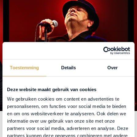
Toestemming
Details
Over
Deze website maakt gebruik van cookies
We gebruiken cookies om content en advertenties te
personaliseren, om functies voor social media te bieden
en om ons websiteverkeer te analyseren. Ook delen we
ZATERDAG 13 MAART BIJNA
informatie over uw gebruik van onze site met onze
UITVERKOCHT
partners voor social media, adverteren en analyse. Deze
partners kunnen deze gegevens combineren met andere