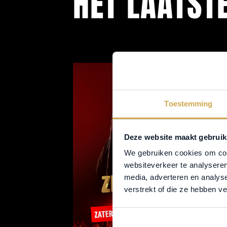
HET LAATST
Toestemming
Deze website maakt gebruik
We gebruiken cookies om cont
websiteverkeer te analyseren
media, adverteren en analys
verstrekt of die ze hebben v