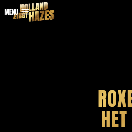
MENU
ROX
HET