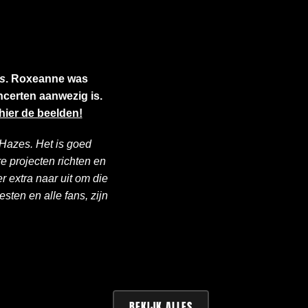
s
. Roxeanne was
ncerten aanwezig is.
hier de beelden!
 Hazes. Het is goed
 projecten richten en
r extra naar uit om die
sten en alle fans, zijn
BEKIJK ALLES