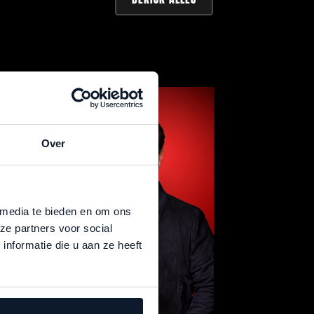
Over
 media te bieden en om ons
ze partners voor social
nformatie die u aan ze heeft