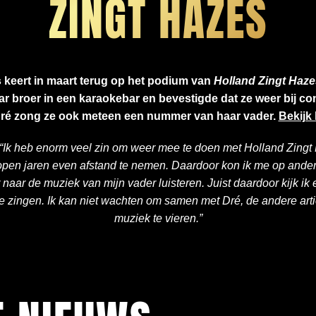
ZINGT HAZES
keert in maart terug op het podium van
Holland Zingt Haze
r broer in een karaokebar en bevestigde dat ze weer bij co
é zong ze ook meteen een nummer van haar vader.
Bekijk 
“Ik heb enorm veel zin om weer mee te doen met Holland Zingt
pen jaren even afstand te nemen. Daardoor kon ik me op andere
aar de muziek van mijn vader luisteren. Juist daardoor kijk ik e
te zingen. Ik kan niet wachten om samen met Dré, de andere artie
muziek te vieren.”