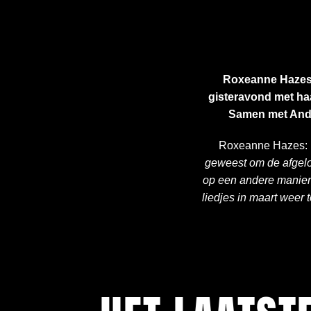
Roxeanne Hazes 
gisteravond met haa
Samen met Andr
Roxeanne Hazes:
geweest om de afgelo
op een andere manier n
liedjes in maart weer 