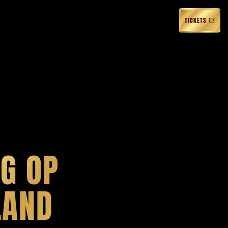
TICKETS
G OP
LAND