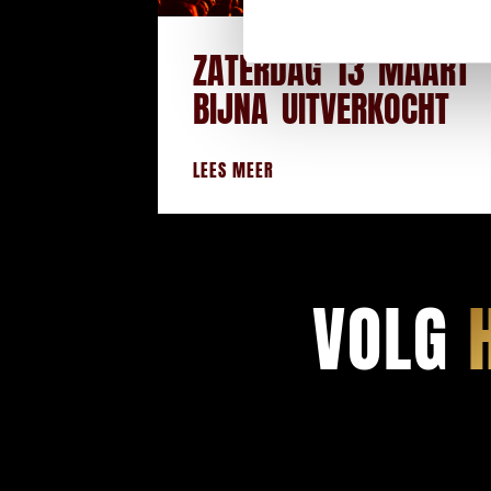
ZATERDAG 13 MAART
BIJNA UITVERKOCHT
LEES MEER
VOLG