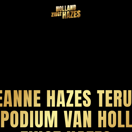
MERCHANDISE
EANNE HAZES TERU
 PODIUM VAN HOL